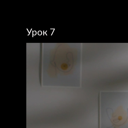
Урок 7